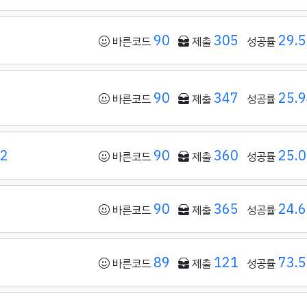
90
305
29.
바른코드
제출
성공률
90
347
25.
바른코드
제출
성공률
12
90
360
25.
바른코드
제출
성공률
90
365
24.
바른코드
제출
성공률
89
121
73.
바른코드
제출
성공률