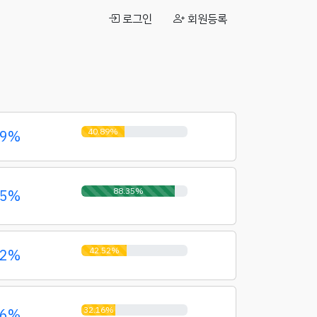
로그인
회원등록
40.89%
89%
88.35%
35%
42.52%
52%
32.16%
16%